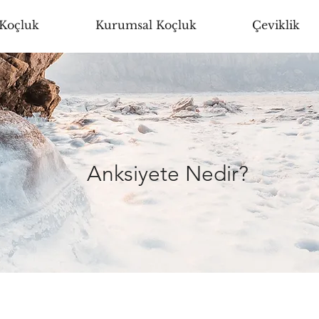
 Koçluk
Kurumsal Koçluk
Çeviklik
Anksiyete Nedir?