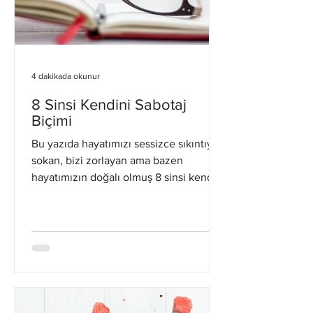
4 dakikada okunur
8 Sinsi Kendini Sabotaj
Biçimi
Bu yazıda hayatımızı sessizce sıkıntıya
sokan, bizi zorlayan ama bazen
hayatımızın doğalı olmuş 8 sinsi kendi
kendini sabote etme...