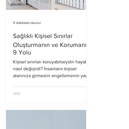
5 dakikada okunur
Sağlıklı Kişisel Sınırlar
Oluşturmanın ve Korumanın
9 Yolu
Kişisel sınırları koruyabilseydin hayatın
nasıl değişirdi? İnsanların kişisel
alanınıza girmesini engellemenin yanı
sıra kendiniz için...