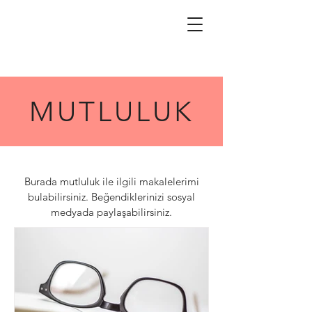
MUTLULUK
Burada mutluluk ile ilgili makalelerimi
bulabilirsiniz. Beğendiklerinizi sosyal
medyada paylaşabilirsiniz.