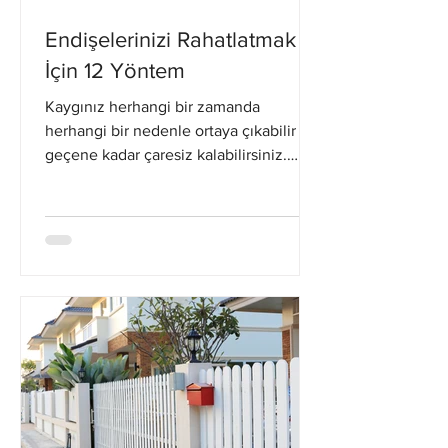
Endişelerinizi Rahatlatmak
İçin 12 Yöntem
Kaygınız herhangi bir zamanda
herhangi bir nedenle ortaya çıkabilir ve
geçene kadar çaresiz kalabilirsiniz.
Kronik anksiyetesi olan...