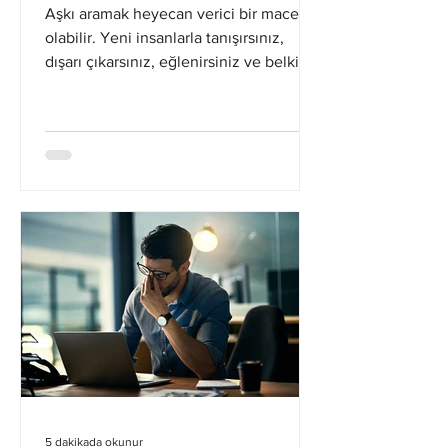
Aşkı aramak heyecan verici bir macera
olabilir. Yeni insanlarla tanışırsınız,
dışarı çıkarsınız, eğlenirsiniz ve belki de
hayatınızın...
5 dakikada okunur