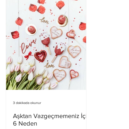
3 dakikada okunur
Aşktan Vazgeçmemeniz İçin
6 Neden