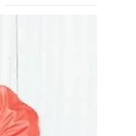
kendi kendini sabote etme...