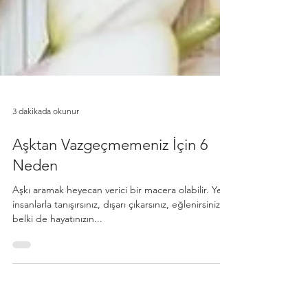
3 dakikada okunur
Aşktan Vazgeçmemeniz İçin 6
Neden
Aşkı aramak heyecan verici bir macera olabilir. Yeni
insanlarla tanışırsınız, dışarı çıkarsınız, eğlenirsiniz ve
belki de hayatınızın...